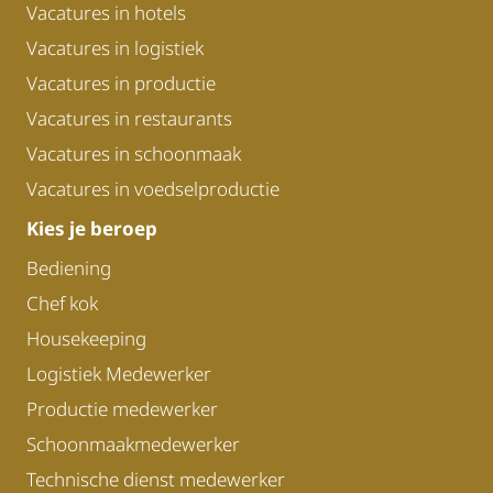
Vacatures in hotels
Vacatures in logistiek
Vacatures in productie
Vacatures in restaurants
Vacatures in schoonmaak
Vacatures in voedselproductie
Kies je beroep
Bediening
Chef kok
Housekeeping
Logistiek Medewerker
Productie medewerker
Schoonmaakmedewerker
Technische dienst medewerker