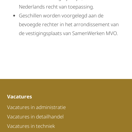
Nederlands recht van toepassing.
Geschillen worden voorgelegd aan de
bevoegde rechter in het arrondissement van
de vestigingsplaats van SamenWerken MVO.
Vacatures
Vacatures in administratie
Vacatures in detailhandel
Vacatures in techniek