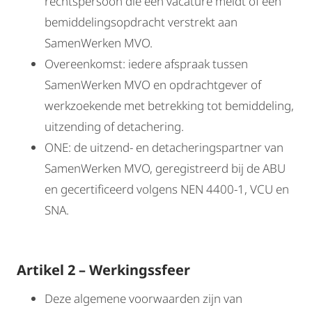
rechtspersoon die een vacature meldt of een
bemiddelingsopdracht verstrekt aan
SamenWerken MVO.
Overeenkomst: iedere afspraak tussen
SamenWerken MVO en opdrachtgever of
werkzoekende met betrekking tot bemiddeling,
uitzending of detachering.
ONE: de uitzend- en detacheringspartner van
SamenWerken MVO, geregistreerd bij de ABU
en gecertificeerd volgens NEN 4400-1, VCU en
SNA.
Artikel 2 – Werkingssfeer
Deze algemene voorwaarden zijn van