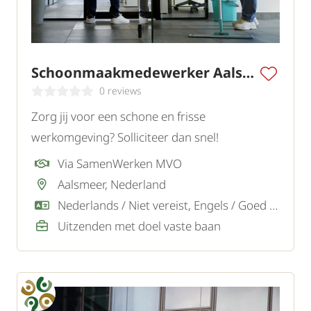
Schoonmaakmedewerker Aalsmeer
0 reviews
Zorg jij voor een schone en frisse
werkomgeving? Solliciteer dan snel!
Via SamenWerken MVO
Aalsmeer, Nederland
Nederlands / Niet vereist, Engels / Goed / Voldoende
Uitzenden met doel vaste baan