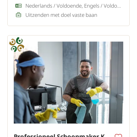
versterking van het team zoeken zij een
Nederlands / Voldoende, Engels / Voldoende
ervaren glazenwasser.
Uitzenden met doel vaste baan
Professioneel Schoonmaker Kantoren