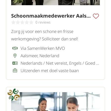
Schoonmaakmedewerker Aalsmeer II
0 reviews
Zorg jij voor een schone en frisse
werkomgeving? Solliciteer dan snel!
Via SamenWerken MVO
Aalsmeer, Nederland
Nederlands / Niet vereist, Engels / Goed / Voldoende
Uitzenden met doel vaste baan