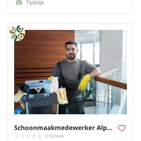
Tijdelijk
Schoonmaakmedewerker Alphen a/d Rijn
0 reviews