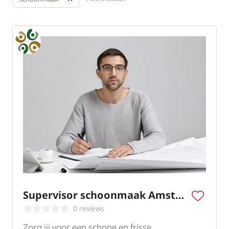
Supervisor schoonmaak Amsterdam
0 reviews
Zorg jij voor een schone en frisse