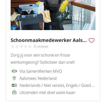
Schoonmaakmedewerker Aalsmeer III
0 reviews
Zorg jij voor een schone en frisse
werkomgeving? Solliciteer dan snel!
Via SamenWerken MVO
Aalsmeer, Nederland
Nederlands / Niet vereist, Engels / Goed / Voldoende
Uitzenden met doel vaste baan