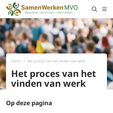
Navi
Home
Het proces van het vinden van werk
Het proces van het
vinden van werk
Op deze pagina