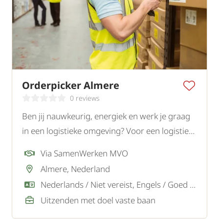
Orderpicker Almere
0 reviews
Ben jij nauwkeurig, energiek en werk je graag
in een logistieke omgeving? Voor een logistiek
bedrijf in Almere zoeken wij een gemotiveerde
Via SamenWerken MVO
orderpicker.
Almere, Nederland
Nederlands / Niet vereist, Engels / Goed / Voldoende
Uitzenden met doel vaste baan