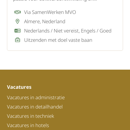
innovatieve IT-oplossingen? Lees dan vooral
Via SamenWerken MVO
verder.
Almere, Nederland
Nederlands / Niet vereist, Engels / Goed
Uitzenden met doel vaste baan
Vacatures
Vacatures in administratie
Vacatures in detailhandel
Vacatures in techniek
Vacatures in hotels