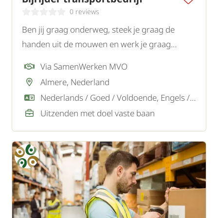
0 reviews
Ben jij graag onderweg, steek je graag de
handen uit de mouwen en werk je graag
samen? Voor een logistiek transportbedrijf in
Via SamenWerken MVO
Almere zoeken wij een gemotiveerde bijrijder.
Almere, Nederland
Nederlands / Goed / Voldoende, Engels / Goed
Uitzenden met doel vaste baan