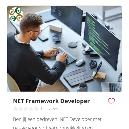
NET Framework Developer
0 reviews
Ben jij een gedreven .NET Developer met
passie voor softwareontwikkeling en