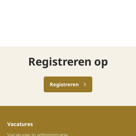
Registreren op
Registreren
Vacatures
Vacatures in administratie