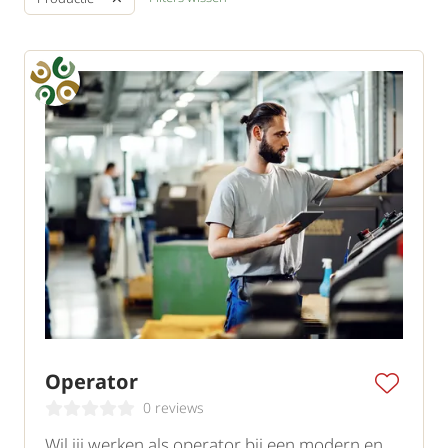
Operator
0 reviews
Wil jij werken als operator bij een modern en