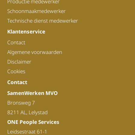
Productie medewerker
Schoonmaakmedewerker
Technische dienst medewerker
Klantenservice
Contact
Algemene voorwaarden
Disclaimer
Cookies
Contact
SamenWerken MVO
Bronsweg 7
8211 AL, Lelystad
ONE People Services
Leidsestraat 61-1