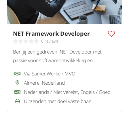
NET Framework Developer
0 reviews
Ben jij een gedreven .NET Developer met
passie voor softwareontwikkeling en
innovatieve IT-oplossingen? Lees dan vooral
Via SamenWerken MVO
verder.
Almere, Nederland
Nederlands / Niet vereist, Engels / Goed
Uitzenden met doel vaste baan