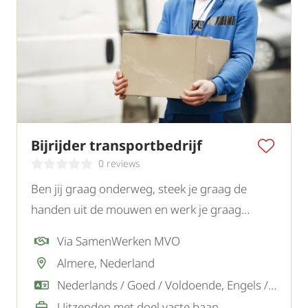
Bijrijder transportbedrijf
0 reviews
Ben jij graag onderweg, steek je graag de
handen uit de mouwen en werk je graag
samen? Voor een logistiek transportbedrijf in
Via SamenWerken MVO
Almere zoeken wij een gemotiveerde bijrijder.
Almere, Nederland
Nederlands / Goed / Voldoende, Engels / Goed
Uitzenden met doel vaste baan