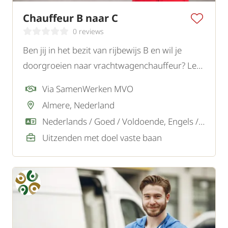
Chauffeur B naar C
0 reviews
Ben jij in het bezit van rijbewijs B en wil je
doorgroeien naar vrachtwagenchauffeur? Lees
dan verder.
Via SamenWerken MVO
Almere, Nederland
Nederlands / Goed / Voldoende, Engels / Goed
Uitzenden met doel vaste baan