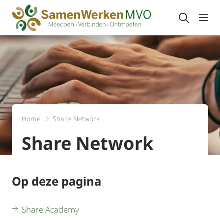
Navi
Home
Share Network
Share Network
Op deze pagina
Share Academy