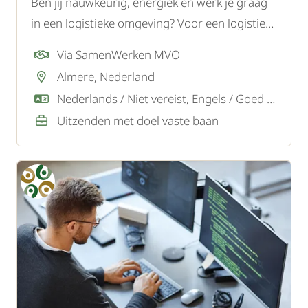
Ben jij nauwkeurig, energiek en werk je graag
in een logistieke omgeving? Voor een logistiek
bedrijf in Almere zoeken wij een gemotiveerde
Via SamenWerken MVO
orderpicker.
Almere, Nederland
Nederlands / Niet vereist, Engels / Goed / Voldoende
Uitzenden met doel vaste baan