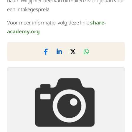
baan. Wil jij hier deel van uitmaken? Meld je aan voor
een intakegesprek!
Voor meer informatie, volg deze link:
share-
academy.org