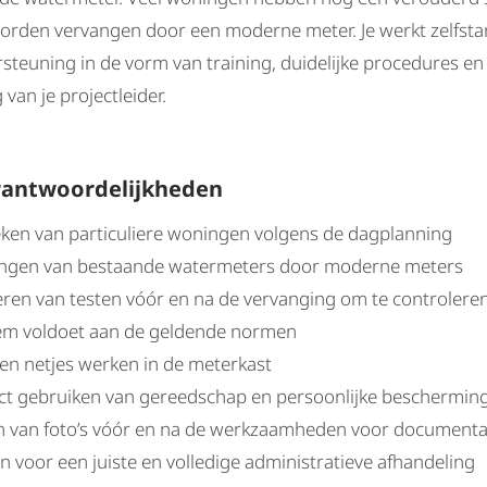
orden vervangen door een moderne meter. Je werkt zelfsta
rsteuning in de vorm van training, duidelijke procedures en
 van je projectleider.
rantwoordelijkheden
ken van particuliere woningen volgens de dagplanning
ngen van bestaande watermeters door moderne meters
eren van testen vóór en na de vervanging om te controleren
em voldoet aan de geldende normen
 en netjes werken in de meterkast
ct gebruiken van gereedschap en persoonlijke beschermin
 van foto’s vóór en na de werkzaamheden voor documenta
 voor een juiste en volledige administratieve afhandeling