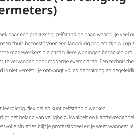
ermeters)
oek naar een praktische, zelfstandige baan waarbij je veel
sen thuis bezoekt? Voor een langdurig project zijn wij op 
ichte medewerkers die particuliere woningen bezoeken om
s te vervangen door moderne exemplaren. Een technische
 is niet vereist - je ontvangt volledige training en begeleidi
t leergierig, flexibel en kunt zelfstandig werken.
rijpt het belang van veiligheid, kwaliteit en klanttevredenhe
essvolle situaties blijf je professioneel en je weet wanneer j