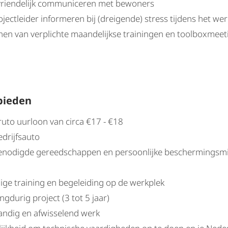
vriendelijk communiceren met bewoners
jectleider informeren bij (dreigende) stress tijdens het wer
nen van verplichte maandelijkse trainingen en toolboxmeet
bieden
ruto uurloon van circa €17 - €18
edrijfsauto
benodigde gereedschappen en persoonlijke beschermingsm
dige training en begeleiding op de werkplek
ngdurig project (3 tot 5 jaar)
tandig en afwisselend werk