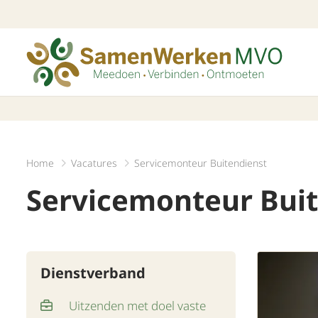
Home
Vacatures
Servicemonteur Buitendienst
Servicemonteur Bui
Dienstverband
Uitzenden met doel vaste