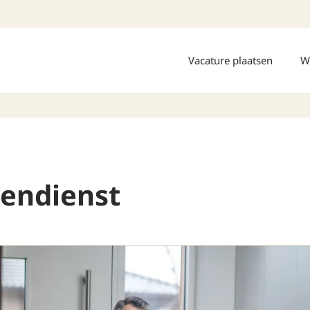
Vacature plaatsen
W
tendienst