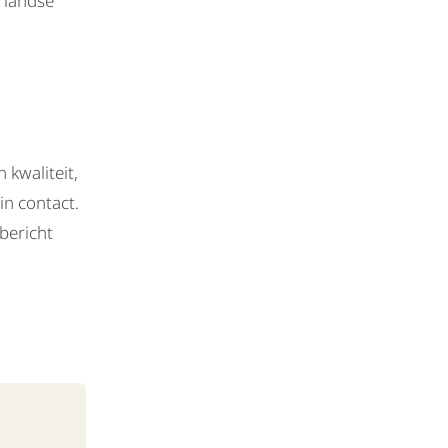
rlandse
 kwaliteit,
in contact.
bericht