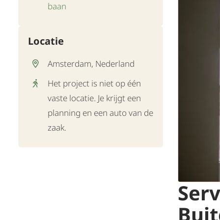
baan
Locatie
Amsterdam, Nederland
Het project is niet op één
vaste locatie. Je krijgt een
planning en een auto van de
zaak.
Ser
Buit