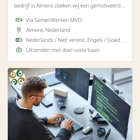
bedrijf in Almere zoeken wij een gemotiveerde
orderpicker.
Via SamenWerken MVO
Almere, Nederland
Nederlands / Niet vereist, Engels / Goed / Voldoende
Uitzenden met doel vaste baan