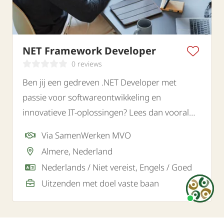
NET Framework Developer
0 reviews
Ben jij een gedreven .NET Developer met
passie voor softwareontwikkeling en
innovatieve IT-oplossingen? Lees dan vooral
verder.
Via SamenWerken MVO
Almere, Nederland
Nederlands / Niet vereist, Engels / Goed
Uitzenden met doel vaste baan
Heb