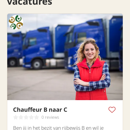
vacatures
Chauffeur B naar C
0 reviews
Ben jij in het bezit van rijbewijs B en wil je