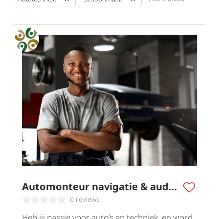
Automonteur navigatie & audio specialist
0 reviews
Heb jij passie voor auto’s en techniek, en word