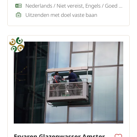
Nederlands / Niet vereist, Engels / Goed / Voldoende
Uitzenden met doel vaste baan
Ervaren Glazenwasser Amsterdam