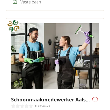
Vaste baan
Schoonmaakmedewerker Aalsmeer II
0 reviews