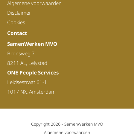
Algemene voorwaarden
Disclaimer
Cookies
Contact
SamenWerken MVO
Bronsweg 7
8211 AL, Lelystad
ONE People Services
Leidsestraat 61-1
1017 NX, Amsterdam
Copyright 2026 -
SamenWerken MVO
Algemene voorwaarden