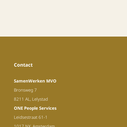
Contact
SamenWerken MVO
Bronsweg 7
8211 AL, Lelystad
ONE People Services
Leidsestraat 61-1
1017 NX, Amsterdam