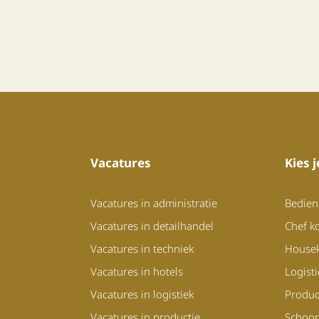
Vacatures
Kies 
Vacatures in administratie
Bedien
Vacatures in detailhandel
Chef k
Vacatures in techniek
House
Vacatures in hotels
Logist
Vacatures in logistiek
Produc
Vacatures in productie
Schoo