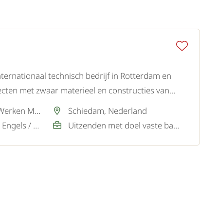
ternationaal technisch bedrijf in Rotterdam en
cten met zwaar materieel en constructies van
Via partner SamenWerken MVO
Schiedam, Nederland
Nederlands / Goed, Engels / Goed
Uitzenden met doel vaste baan