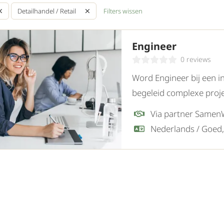
Filters wissen
Detailhandel / Retail
Engineer
0 reviews
Word Engineer bij een in
begeleid complexe proje
ontwerp tot uitvoering.