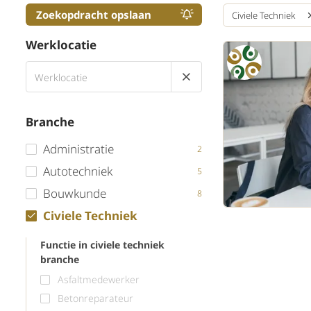
Zoekopdracht opslaan
Civiele Techniek
Werklocatie
Branche
Administratie
2
Autotechniek
5
Bouwkunde
8
Civiele Techniek
Functie in civiele techniek
branche
Asfaltmedewerker
Betonreparateur