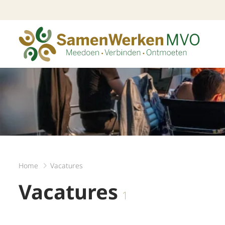
Home
Vacatures
Vacatures
1