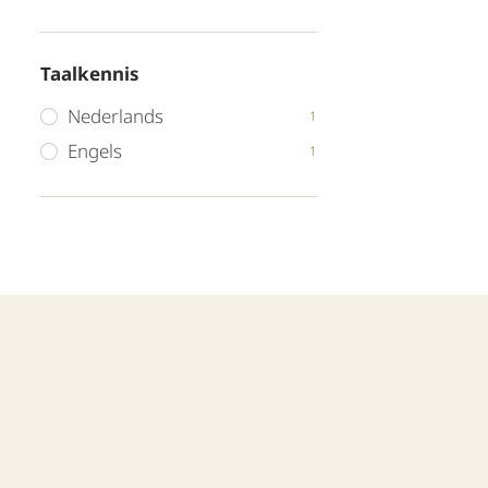
Taalkennis
Nederlands
1
Engels
1