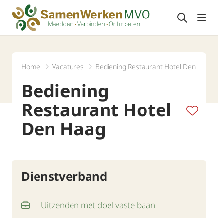
Navi
Home
Vacatures
Bediening Restaurant Hotel Den Haag
Bediening
Restaurant Hotel
Den Haag
Dienstverband
Uitzenden met doel vaste baan