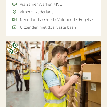
Almere zoeken wij een gemotiveerde bijrijder.
Via SamenWerken MVO
Almere, Nederland
Nederlands / Goed / Voldoende, Engels / Goed
Uitzenden met doel vaste baan