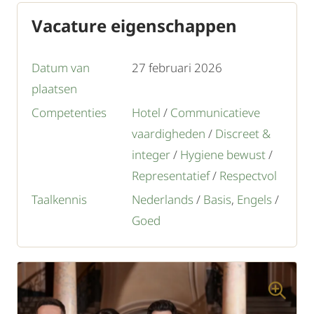
Vacature eigenschappen
Datum van
27 februari 2026
plaatsen
Competenties
Hotel
/
Communicatieve
vaardigheden
/
Discreet &
integer
/
Hygiene bewust
/
Representatief
/
Respectvol
Taalkennis
Nederlands
/
Basis
,
Engels
/
Goed