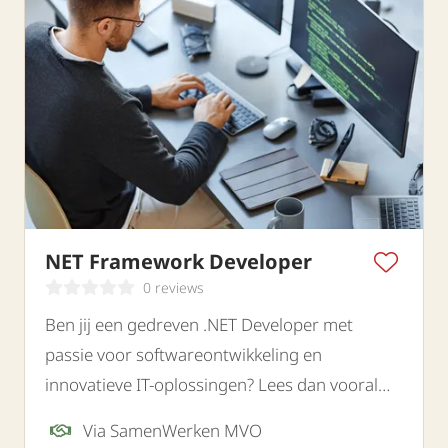
NET Framework Developer
0 reviews
Ben jij een gedreven .NET Developer met
passie voor softwareontwikkeling en
innovatieve IT-oplossingen? Lees dan vooral
verder.
Via SamenWerken MVO