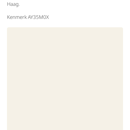
Haag.
Kenmerk AY35M0X