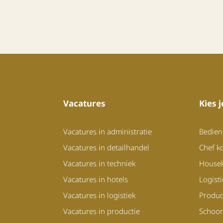
Vacatures
Kies 
Vacatures in administratie
Bedien
Vacatures in detailhandel
Chef k
Vacatures in techniek
House
Vacatures in hotels
Logist
Vacatures in logistiek
Produc
Vacatures in productie
Schoo