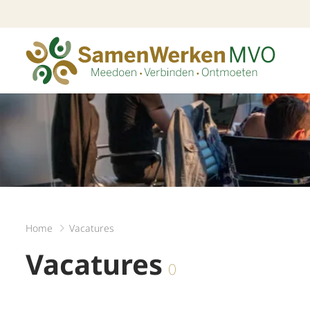
Home
Vacatures
Vacatures
0