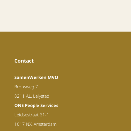
Contact
SamenWerken MVO
Bronsweg 7
8211 AL, Lelystad
ONE People Services
Leidsestraat 61-1
1017 NX, Amsterdam