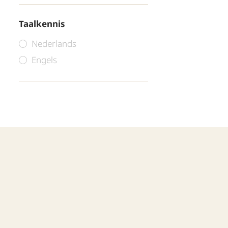
Taalkennis
Nederlands
Engels