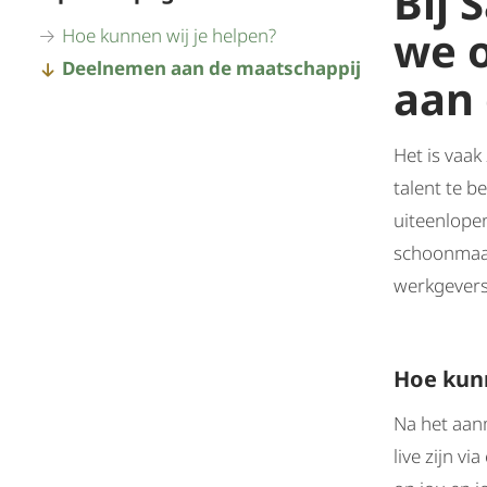
Bij
we o
Hoe kunnen wij je helpen?
Deelnemen aan de maatschappij
aan 
Het is vaak
talent te b
uiteenlopen
schoonmaak
werkgevers 
Hoe kunn
Na het aan
live zijn v