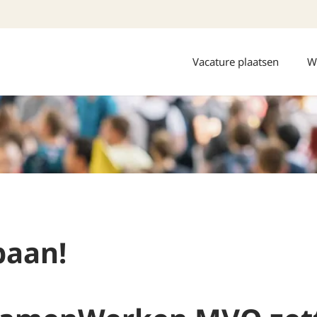
Vacature plaatsen
W
baan!