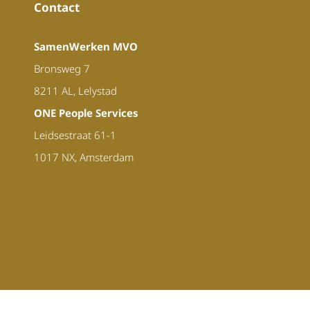
Contact
SamenWerken MVO
Bronsweg 7
8211 AL, Lelystad
ONE People Services
Leidsestraat 61-1
1017 NX, Amsterdam