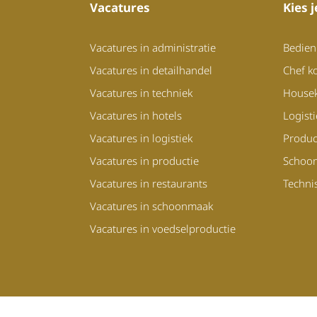
Vacatures
Kies 
Vacatures in administratie
Bedien
Vacatures in detailhandel
Chef k
Vacatures in techniek
House
Vacatures in hotels
Logist
Vacatures in logistiek
Produc
Vacatures in productie
Schoo
Vacatures in restaurants
Techni
Vacatures in schoonmaak
Vacatures in voedselproductie