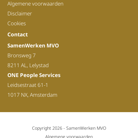
Algemene voorwaarden
Disclaimer
Cookies
Contact
SamenWerken MVO
Bronsweg 7
8211 AL, Lelystad
ONE People Services
Leidsestraat 61-1
1017 NX, Amsterdam
Copyright 2026 -
SamenWerken MVO
Algemene voorwaarden