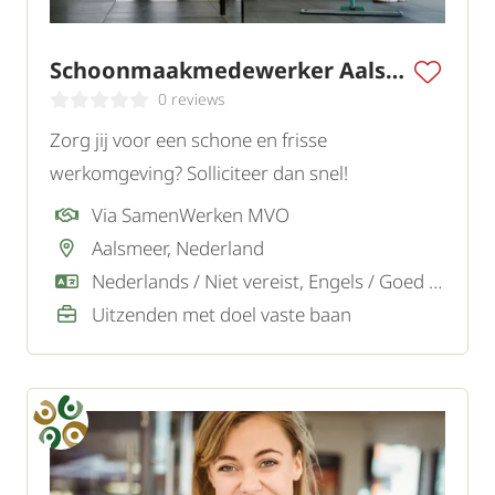
Schoonmaakmedewerker Aalsmeer
0 reviews
Zorg jij voor een schone en frisse
werkomgeving? Solliciteer dan snel!
Via SamenWerken MVO
Aalsmeer, Nederland
Nederlands / Niet vereist, Engels / Goed / Voldoende
Uitzenden met doel vaste baan