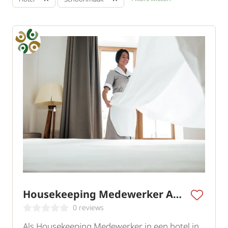
Housekeeping Medewerker Amsterdam
0 reviews
Als Housekeeping Medewerker in een hotel in