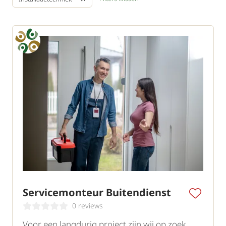
Servicemonteur Buitendienst
0 reviews
Voor een langdurig project zijn wij op zoek