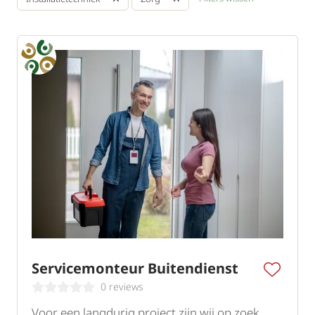
Servicemonteur Buitendienst
0 reviews
Voor een langdurig project zijn wij op zoek