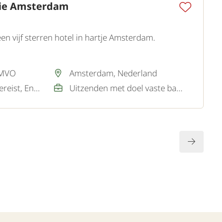
tie Amsterdam
n vijf sterren hotel in hartje Amsterdam.
 MVO
Amsterdam, Nederland
Nederlands / Niet vereist, Engels / Goed
Uitzenden met doel vaste baan