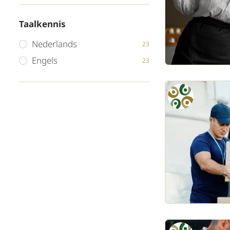
Taalkennis
Nederlands
23
Engels
23