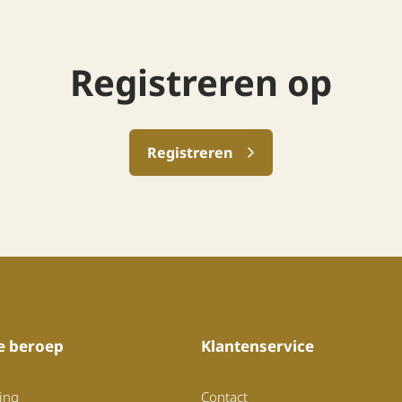
Registreren op
Registreren
je beroep
Klantenservice
ing
Contact