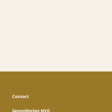
Contact
SamenWerken MVO