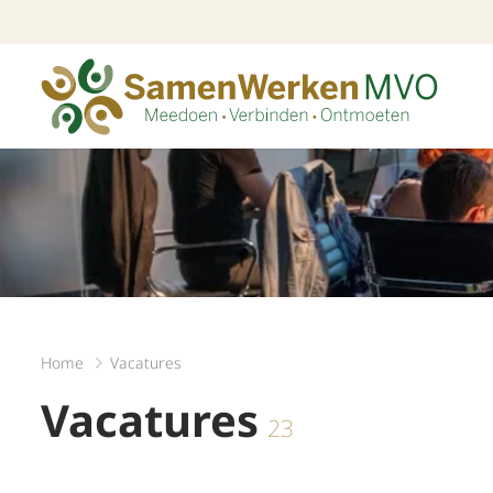
Home
Vacatures
Vacatures
23