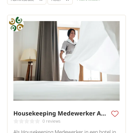
Housekeeping Medewerker Amsterdam
0 reviews
Als Housekeeping Medewerker in een hotel in