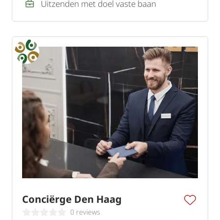
Uitzenden met doel vaste baan
Conciërge Den Haag
0 reviews