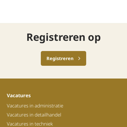
Registreren op
Registreren
Vacatures
Vacatures in administratie
Vacatures in detailhandel
Vacatures in techniek